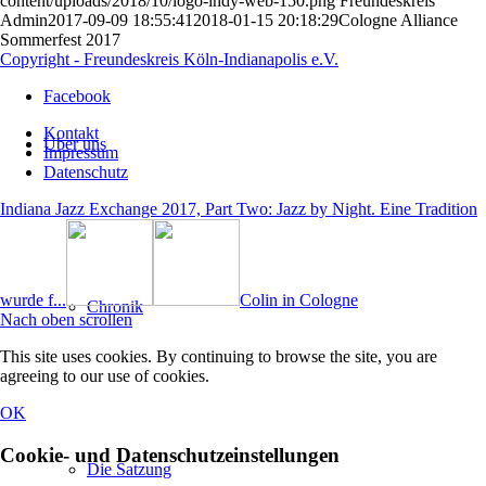
content/uploads/2018/10/logo-indy-web-150.png
Freundeskreis
Admin
2017-09-09 18:55:41
2018-01-15 20:18:29
Cologne Alliance
Sommerfest 2017
Copyright - Freundeskreis Köln-Indianapolis e.V.
Facebook
Kontakt
Über uns
Impressum
Datenschutz
Indiana Jazz Exchange 2017, Part Two: Jazz by Night. Eine Tradition
wurde f...
Colin in Cologne
Chronik
Nach oben scrollen
This site uses cookies. By continuing to browse the site, you are
agreeing to our use of cookies.
OK
Cookie- und Datenschutzeinstellungen
Die Satzung