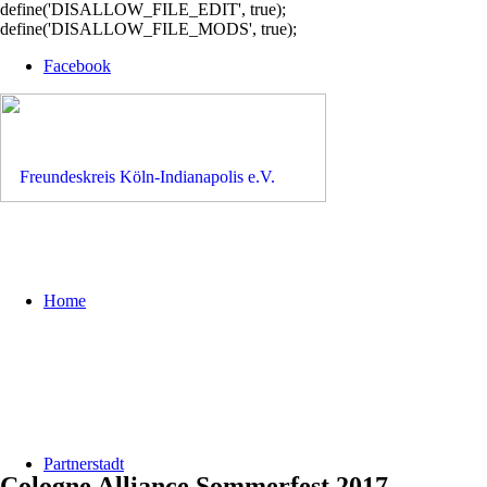
define('DISALLOW_FILE_EDIT', true);
define('DISALLOW_FILE_MODS', true);
Facebook
Home
Partnerstadt
Cologne Alliance Sommerfest 2017