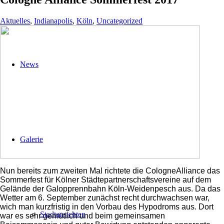
Aktuelles
,
Indianapolis
,
Köln
,
Uncategorized
News
Galerie
Nun bereits zum zweiten Mal richtete die CologneAlliance das
Sommerfest für Kölner Städtepartnerschaftsvereine auf dem
Gelände der Galopprennbahn Köln-Weidenpesch aus. Da das
Wetter am 6. September zunächst recht durchwachsen war,
wich man kurzfristig in den Vorbau des Hypodroms aus. Dort
Stadtansichten
war es sehr gemütlich und beim gemeinsamen