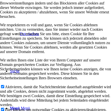
Browsereinstellungen ändern und das Blockieren aller Cookies auf
dieser Webseite erzwingen. Sie werden jedoch immer aufgefordert,
Cookies zu akzeptieren / abzulehnen, wenn Sie unsere Website erneut
besuchen.
Wir respektieren es voll und ganz, wenn Sie Cookies ablehnen
möchten. Um zu vermeiden, dass Sie immer wieder nach Cookies
gefragt werden, erlauben Sie uns bitte, einen Cookie für Ihre
Datenschutz
Einstellungen zu speichern. Sie können sich jederzeit abmelden oder
andere Cookies zulassen, um unsere Dienste vollumfänglich nutzen zu
können. Wenn Sie Cookies ablehnen, werden alle gesetzten Cookies
auf unserer Domain entfernt.
Wir stellen Ihnen eine Liste der von Ihrem Computer auf unserer
Domain gespeicherten Cookies zur Verfügung. Aus
Sicherheitsgründen können wie Ihnen keine Cookies anzeigen, die von
Suche
anderen Domains gespeichert werden. Diese können Sie in den
Sicherheitseinstellungen Ihres Browsers einsehen.
Aktivieren, damit die Nachrichtenleiste dauerhaft ausgeblendet wird
und alle Cookies, denen nicht zugestimmt wurde, abgelehnt werden.
Wir benötigen zwei Cookies, damit diese Einstellung gespeichert wird.
Andernfalls wird diese Mitteilung bei jedem Seitenladen eingeblendet
werden.
Menü
Menü
Hier klicken, um notwendige Cookies zu aktivieren/deaktivieren.