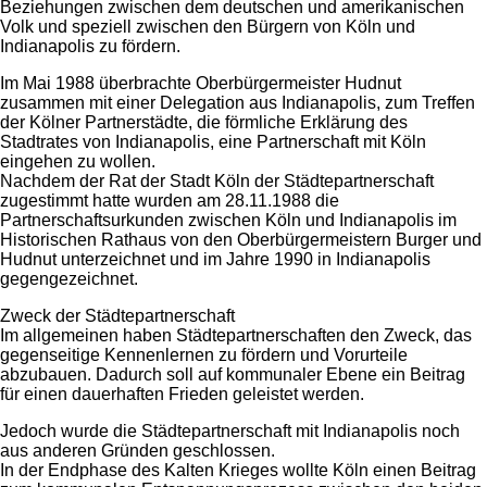
Beziehungen zwischen dem deutschen und amerikanischen
Volk und speziell zwischen den Bürgern von Köln und
Indianapolis zu fördern.
Im Mai 1988 überbrachte Oberbürgermeister Hudnut
zusammen mit einer Delegation aus Indianapolis, zum Treffen
der Kölner Partnerstädte, die förmliche Erklärung des
Stadtrates von Indianapolis, eine Partnerschaft mit Köln
eingehen zu wollen.
Nachdem der Rat der Stadt Köln der Städtepartnerschaft
zugestimmt hatte wurden am 28.11.1988 die
Partnerschaftsurkunden zwischen Köln und Indianapolis im
Historischen Rathaus von den Oberbürgermeistern Burger und
Hudnut unterzeichnet und im Jahre 1990 in Indianapolis
gegengezeichnet.
Zweck der Städtepartnerschaft
Im allgemeinen haben Städtepartnerschaften den Zweck, das
gegenseitige Kennenlernen zu fördern und Vorurteile
abzubauen. Dadurch soll auf kommunaler Ebene ein Beitrag
für einen dauerhaften Frieden geleistet werden.
Jedoch wurde die Städtepartnerschaft mit Indianapolis noch
aus anderen Gründen geschlossen.
In der Endphase des Kalten Krieges wollte Köln einen Beitrag