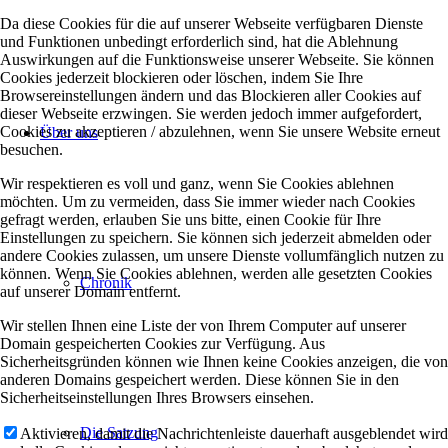
Da diese Cookies für die auf unserer Webseite verfügbaren Dienste
und Funktionen unbedingt erforderlich sind, hat die Ablehnung
Auswirkungen auf die Funktionsweise unserer Webseite. Sie können
Cookies jederzeit blockieren oder löschen, indem Sie Ihre
Browsereinstellungen ändern und das Blockieren aller Cookies auf
dieser Webseite erzwingen. Sie werden jedoch immer aufgefordert,
Cookies zu akzeptieren / abzulehnen, wenn Sie unsere Website erneut
Über uns
besuchen.
Wir respektieren es voll und ganz, wenn Sie Cookies ablehnen
möchten. Um zu vermeiden, dass Sie immer wieder nach Cookies
gefragt werden, erlauben Sie uns bitte, einen Cookie für Ihre
Einstellungen zu speichern. Sie können sich jederzeit abmelden oder
andere Cookies zulassen, um unsere Dienste vollumfänglich nutzen zu
können. Wenn Sie Cookies ablehnen, werden alle gesetzten Cookies
Chronik
auf unserer Domain entfernt.
Wir stellen Ihnen eine Liste der von Ihrem Computer auf unserer
Domain gespeicherten Cookies zur Verfügung. Aus
Sicherheitsgründen können wie Ihnen keine Cookies anzeigen, die von
anderen Domains gespeichert werden. Diese können Sie in den
Sicherheitseinstellungen Ihres Browsers einsehen.
Die Satzung
Aktivieren, damit die Nachrichtenleiste dauerhaft ausgeblendet wird