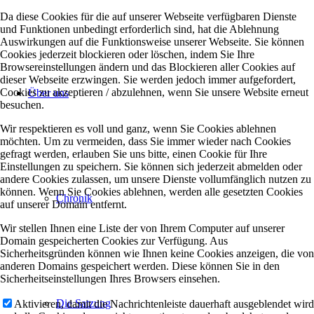
Da diese Cookies für die auf unserer Webseite verfügbaren Dienste
und Funktionen unbedingt erforderlich sind, hat die Ablehnung
Auswirkungen auf die Funktionsweise unserer Webseite. Sie können
Cookies jederzeit blockieren oder löschen, indem Sie Ihre
Browsereinstellungen ändern und das Blockieren aller Cookies auf
dieser Webseite erzwingen. Sie werden jedoch immer aufgefordert,
Cookies zu akzeptieren / abzulehnen, wenn Sie unsere Website erneut
Über uns
besuchen.
Wir respektieren es voll und ganz, wenn Sie Cookies ablehnen
möchten. Um zu vermeiden, dass Sie immer wieder nach Cookies
gefragt werden, erlauben Sie uns bitte, einen Cookie für Ihre
Einstellungen zu speichern. Sie können sich jederzeit abmelden oder
andere Cookies zulassen, um unsere Dienste vollumfänglich nutzen zu
können. Wenn Sie Cookies ablehnen, werden alle gesetzten Cookies
Chronik
auf unserer Domain entfernt.
Wir stellen Ihnen eine Liste der von Ihrem Computer auf unserer
Domain gespeicherten Cookies zur Verfügung. Aus
Sicherheitsgründen können wie Ihnen keine Cookies anzeigen, die von
anderen Domains gespeichert werden. Diese können Sie in den
Sicherheitseinstellungen Ihres Browsers einsehen.
Die Satzung
Aktivieren, damit die Nachrichtenleiste dauerhaft ausgeblendet wird