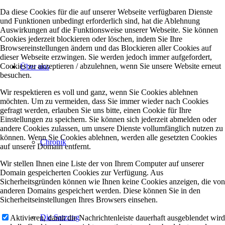
Da diese Cookies für die auf unserer Webseite verfügbaren Dienste
und Funktionen unbedingt erforderlich sind, hat die Ablehnung
Auswirkungen auf die Funktionsweise unserer Webseite. Sie können
Cookies jederzeit blockieren oder löschen, indem Sie Ihre
Browsereinstellungen ändern und das Blockieren aller Cookies auf
dieser Webseite erzwingen. Sie werden jedoch immer aufgefordert,
Cookies zu akzeptieren / abzulehnen, wenn Sie unsere Website erneut
Über uns
besuchen.
Wir respektieren es voll und ganz, wenn Sie Cookies ablehnen
möchten. Um zu vermeiden, dass Sie immer wieder nach Cookies
gefragt werden, erlauben Sie uns bitte, einen Cookie für Ihre
Einstellungen zu speichern. Sie können sich jederzeit abmelden oder
andere Cookies zulassen, um unsere Dienste vollumfänglich nutzen zu
können. Wenn Sie Cookies ablehnen, werden alle gesetzten Cookies
Chronik
auf unserer Domain entfernt.
Wir stellen Ihnen eine Liste der von Ihrem Computer auf unserer
Domain gespeicherten Cookies zur Verfügung. Aus
Sicherheitsgründen können wie Ihnen keine Cookies anzeigen, die von
anderen Domains gespeichert werden. Diese können Sie in den
Sicherheitseinstellungen Ihres Browsers einsehen.
Die Satzung
Aktivieren, damit die Nachrichtenleiste dauerhaft ausgeblendet wird