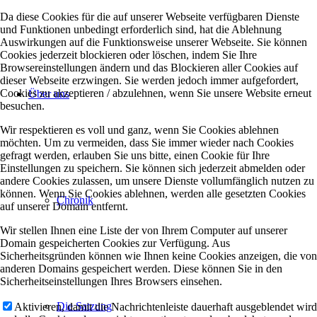
Da diese Cookies für die auf unserer Webseite verfügbaren Dienste
und Funktionen unbedingt erforderlich sind, hat die Ablehnung
Auswirkungen auf die Funktionsweise unserer Webseite. Sie können
Cookies jederzeit blockieren oder löschen, indem Sie Ihre
Browsereinstellungen ändern und das Blockieren aller Cookies auf
dieser Webseite erzwingen. Sie werden jedoch immer aufgefordert,
Cookies zu akzeptieren / abzulehnen, wenn Sie unsere Website erneut
Über uns
besuchen.
Wir respektieren es voll und ganz, wenn Sie Cookies ablehnen
möchten. Um zu vermeiden, dass Sie immer wieder nach Cookies
gefragt werden, erlauben Sie uns bitte, einen Cookie für Ihre
Einstellungen zu speichern. Sie können sich jederzeit abmelden oder
andere Cookies zulassen, um unsere Dienste vollumfänglich nutzen zu
können. Wenn Sie Cookies ablehnen, werden alle gesetzten Cookies
Chronik
auf unserer Domain entfernt.
Wir stellen Ihnen eine Liste der von Ihrem Computer auf unserer
Domain gespeicherten Cookies zur Verfügung. Aus
Sicherheitsgründen können wie Ihnen keine Cookies anzeigen, die von
anderen Domains gespeichert werden. Diese können Sie in den
Sicherheitseinstellungen Ihres Browsers einsehen.
Die Satzung
Aktivieren, damit die Nachrichtenleiste dauerhaft ausgeblendet wird