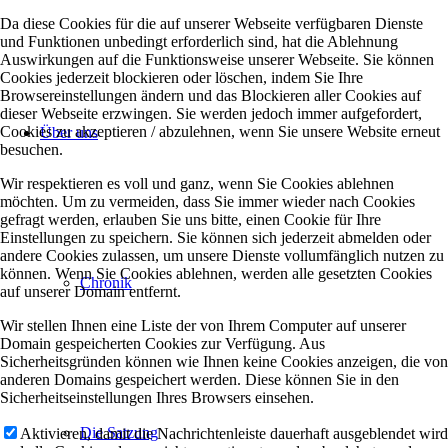
Da diese Cookies für die auf unserer Webseite verfügbaren Dienste
und Funktionen unbedingt erforderlich sind, hat die Ablehnung
Auswirkungen auf die Funktionsweise unserer Webseite. Sie können
Cookies jederzeit blockieren oder löschen, indem Sie Ihre
Browsereinstellungen ändern und das Blockieren aller Cookies auf
dieser Webseite erzwingen. Sie werden jedoch immer aufgefordert,
Cookies zu akzeptieren / abzulehnen, wenn Sie unsere Website erneut
Über uns
besuchen.
Wir respektieren es voll und ganz, wenn Sie Cookies ablehnen
möchten. Um zu vermeiden, dass Sie immer wieder nach Cookies
gefragt werden, erlauben Sie uns bitte, einen Cookie für Ihre
Einstellungen zu speichern. Sie können sich jederzeit abmelden oder
andere Cookies zulassen, um unsere Dienste vollumfänglich nutzen zu
können. Wenn Sie Cookies ablehnen, werden alle gesetzten Cookies
Chronik
auf unserer Domain entfernt.
Wir stellen Ihnen eine Liste der von Ihrem Computer auf unserer
Domain gespeicherten Cookies zur Verfügung. Aus
Sicherheitsgründen können wie Ihnen keine Cookies anzeigen, die von
anderen Domains gespeichert werden. Diese können Sie in den
Sicherheitseinstellungen Ihres Browsers einsehen.
Die Satzung
Aktivieren, damit die Nachrichtenleiste dauerhaft ausgeblendet wird