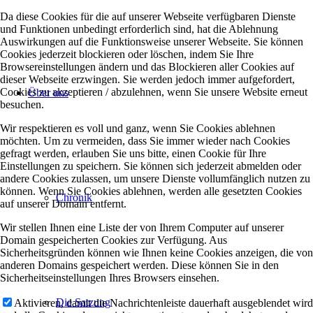
Da diese Cookies für die auf unserer Webseite verfügbaren Dienste
und Funktionen unbedingt erforderlich sind, hat die Ablehnung
Auswirkungen auf die Funktionsweise unserer Webseite. Sie können
Cookies jederzeit blockieren oder löschen, indem Sie Ihre
Browsereinstellungen ändern und das Blockieren aller Cookies auf
dieser Webseite erzwingen. Sie werden jedoch immer aufgefordert,
Cookies zu akzeptieren / abzulehnen, wenn Sie unsere Website erneut
Über uns
besuchen.
Wir respektieren es voll und ganz, wenn Sie Cookies ablehnen
möchten. Um zu vermeiden, dass Sie immer wieder nach Cookies
gefragt werden, erlauben Sie uns bitte, einen Cookie für Ihre
Einstellungen zu speichern. Sie können sich jederzeit abmelden oder
andere Cookies zulassen, um unsere Dienste vollumfänglich nutzen zu
können. Wenn Sie Cookies ablehnen, werden alle gesetzten Cookies
Chronik
auf unserer Domain entfernt.
Wir stellen Ihnen eine Liste der von Ihrem Computer auf unserer
Domain gespeicherten Cookies zur Verfügung. Aus
Sicherheitsgründen können wie Ihnen keine Cookies anzeigen, die von
anderen Domains gespeichert werden. Diese können Sie in den
Sicherheitseinstellungen Ihres Browsers einsehen.
Die Satzung
Aktivieren, damit die Nachrichtenleiste dauerhaft ausgeblendet wird