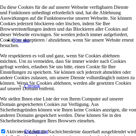
Da diese Cookies für die auf unserer Webseite verfügbaren Dienste
und Funktionen unbedingt erforderlich sind, hat die Ablehnung
Auswirkungen auf die Funktionsweise unserer Webseite. Sie können
Cookies jederzeit blockieren oder löschen, indem Sie Ihre
Browsereinstellungen ändern und das Blockieren aller Cookies auf
dieser Webseite erzwingen. Sie werden jedoch immer aufgefordert,
Cookies zu akzeptieren / abzulehnen, wenn Sie unsere Website erneut
Über uns
besuchen.
Wir respektieren es voll und ganz, wenn Sie Cookies ablehnen
möchten. Um zu vermeiden, dass Sie immer wieder nach Cookies
gefragt werden, erlauben Sie uns bitte, einen Cookie für Ihre
Einstellungen zu speichern. Sie können sich jederzeit abmelden oder
andere Cookies zulassen, um unsere Dienste vollumfänglich nutzen zu
können. Wenn Sie Cookies ablehnen, werden alle gesetzten Cookies
Chronik
auf unserer Domain entfernt.
Wir stellen Ihnen eine Liste der von Ihrem Computer auf unserer
Domain gespeicherten Cookies zur Verfügung. Aus
Sicherheitsgründen können wie Ihnen keine Cookies anzeigen, die von
anderen Domains gespeichert werden. Diese können Sie in den
Sicherheitseinstellungen Ihres Browsers einsehen.
Die Satzung
Aktivieren, damit die Nachrichtenleiste dauerhaft ausgeblendet wird