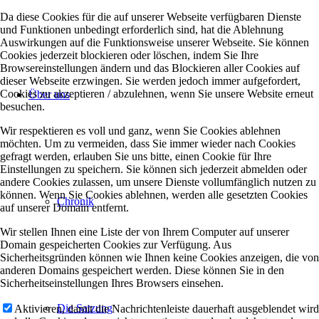
Da diese Cookies für die auf unserer Webseite verfügbaren Dienste
und Funktionen unbedingt erforderlich sind, hat die Ablehnung
Auswirkungen auf die Funktionsweise unserer Webseite. Sie können
Cookies jederzeit blockieren oder löschen, indem Sie Ihre
Browsereinstellungen ändern und das Blockieren aller Cookies auf
dieser Webseite erzwingen. Sie werden jedoch immer aufgefordert,
Cookies zu akzeptieren / abzulehnen, wenn Sie unsere Website erneut
Über uns
besuchen.
Wir respektieren es voll und ganz, wenn Sie Cookies ablehnen
möchten. Um zu vermeiden, dass Sie immer wieder nach Cookies
gefragt werden, erlauben Sie uns bitte, einen Cookie für Ihre
Einstellungen zu speichern. Sie können sich jederzeit abmelden oder
andere Cookies zulassen, um unsere Dienste vollumfänglich nutzen zu
können. Wenn Sie Cookies ablehnen, werden alle gesetzten Cookies
Chronik
auf unserer Domain entfernt.
Wir stellen Ihnen eine Liste der von Ihrem Computer auf unserer
Domain gespeicherten Cookies zur Verfügung. Aus
Sicherheitsgründen können wie Ihnen keine Cookies anzeigen, die von
anderen Domains gespeichert werden. Diese können Sie in den
Sicherheitseinstellungen Ihres Browsers einsehen.
Die Satzung
Aktivieren, damit die Nachrichtenleiste dauerhaft ausgeblendet wird