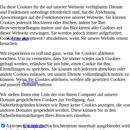
Da diese Cookies für die auf unserer Webseite verfügbaren Dienste
und Funktionen unbedingt erforderlich sind, hat die Ablehnung
Auswirkungen auf die Funktionsweise unserer Webseite. Sie können
Cookies jederzeit blockieren oder löschen, indem Sie Ihre
Browsereinstellungen ändern und das Blockieren aller Cookies auf
dieser Webseite erzwingen. Sie werden jedoch immer aufgefordert,
Cookies zu akzeptieren / abzulehnen, wenn Sie unsere Website erneut
Über uns
besuchen.
Wir respektieren es voll und ganz, wenn Sie Cookies ablehnen
möchten. Um zu vermeiden, dass Sie immer wieder nach Cookies
gefragt werden, erlauben Sie uns bitte, einen Cookie für Ihre
Einstellungen zu speichern. Sie können sich jederzeit abmelden oder
andere Cookies zulassen, um unsere Dienste vollumfänglich nutzen zu
können. Wenn Sie Cookies ablehnen, werden alle gesetzten Cookies
Chronik
auf unserer Domain entfernt.
Wir stellen Ihnen eine Liste der von Ihrem Computer auf unserer
Domain gespeicherten Cookies zur Verfügung. Aus
Sicherheitsgründen können wie Ihnen keine Cookies anzeigen, die von
anderen Domains gespeichert werden. Diese können Sie in den
Sicherheitseinstellungen Ihres Browsers einsehen.
Die Satzung
Aktivieren, damit die Nachrichtenleiste dauerhaft ausgeblendet wird