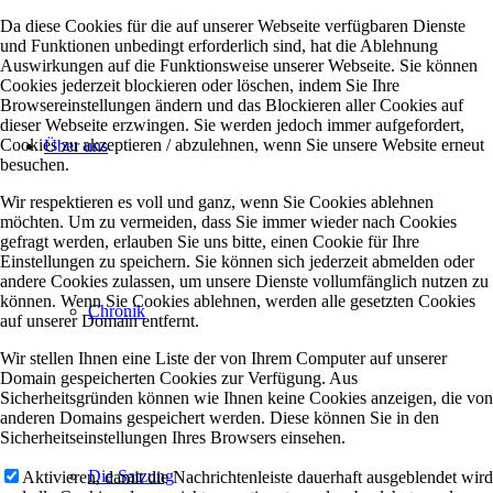
Da diese Cookies für die auf unserer Webseite verfügbaren Dienste
und Funktionen unbedingt erforderlich sind, hat die Ablehnung
Auswirkungen auf die Funktionsweise unserer Webseite. Sie können
Cookies jederzeit blockieren oder löschen, indem Sie Ihre
Browsereinstellungen ändern und das Blockieren aller Cookies auf
dieser Webseite erzwingen. Sie werden jedoch immer aufgefordert,
Cookies zu akzeptieren / abzulehnen, wenn Sie unsere Website erneut
Über uns
besuchen.
Wir respektieren es voll und ganz, wenn Sie Cookies ablehnen
möchten. Um zu vermeiden, dass Sie immer wieder nach Cookies
gefragt werden, erlauben Sie uns bitte, einen Cookie für Ihre
Einstellungen zu speichern. Sie können sich jederzeit abmelden oder
andere Cookies zulassen, um unsere Dienste vollumfänglich nutzen zu
können. Wenn Sie Cookies ablehnen, werden alle gesetzten Cookies
Chronik
auf unserer Domain entfernt.
Wir stellen Ihnen eine Liste der von Ihrem Computer auf unserer
Domain gespeicherten Cookies zur Verfügung. Aus
Sicherheitsgründen können wie Ihnen keine Cookies anzeigen, die von
anderen Domains gespeichert werden. Diese können Sie in den
Sicherheitseinstellungen Ihres Browsers einsehen.
Die Satzung
Aktivieren, damit die Nachrichtenleiste dauerhaft ausgeblendet wird