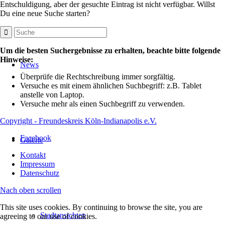
Entschuldigung, aber der gesuchte Eintrag ist nicht verfügbar. Willst
Du eine neue Suche starten?
Um die besten Suchergebnisse zu erhalten, beachte bitte folgende
Hinweise:
News
Überprüfe die Rechtschreibung immer sorgfältig.
Versuche es mit einem ähnlichen Suchbegriff: z.B. Tablet
anstelle von Laptop.
Versuche mehr als einen Suchbegriff zu verwenden.
Copyright - Freundeskreis Köln-Indianapolis e.V.
Facebook
Galerie
Kontakt
Impressum
Datenschutz
Nach oben scrollen
This site uses cookies. By continuing to browse the site, you are
Stadtansichten
agreeing to our use of cookies.