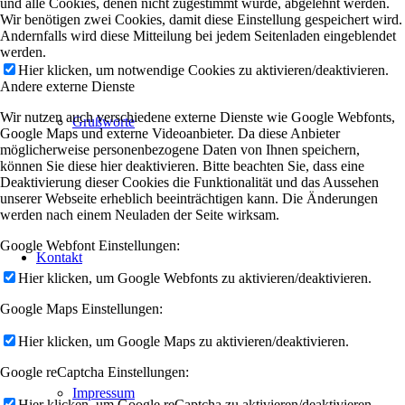
und alle Cookies, denen nicht zugestimmt wurde, abgelehnt werden.
Wir benötigen zwei Cookies, damit diese Einstellung gespeichert wird.
Andernfalls wird diese Mitteilung bei jedem Seitenladen eingeblendet
werden.
Hier klicken, um notwendige Cookies zu aktivieren/deaktivieren.
Andere externe Dienste
Wir nutzen auch verschiedene externe Dienste wie Google Webfonts,
Grußworte
Google Maps und externe Videoanbieter. Da diese Anbieter
möglicherweise personenbezogene Daten von Ihnen speichern,
können Sie diese hier deaktivieren. Bitte beachten Sie, dass eine
Deaktivierung dieser Cookies die Funktionalität und das Aussehen
unserer Webseite erheblich beeinträchtigen kann. Die Änderungen
werden nach einem Neuladen der Seite wirksam.
Google Webfont Einstellungen:
Kontakt
Hier klicken, um Google Webfonts zu aktivieren/deaktivieren.
Google Maps Einstellungen:
Hier klicken, um Google Maps zu aktivieren/deaktivieren.
Google reCaptcha Einstellungen:
Impressum
Hier klicken, um Google reCaptcha zu aktivieren/deaktivieren.