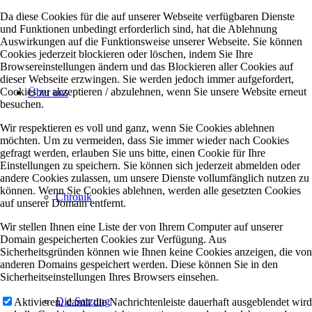
Da diese Cookies für die auf unserer Webseite verfügbaren Dienste
und Funktionen unbedingt erforderlich sind, hat die Ablehnung
Auswirkungen auf die Funktionsweise unserer Webseite. Sie können
Cookies jederzeit blockieren oder löschen, indem Sie Ihre
Browsereinstellungen ändern und das Blockieren aller Cookies auf
dieser Webseite erzwingen. Sie werden jedoch immer aufgefordert,
Cookies zu akzeptieren / abzulehnen, wenn Sie unsere Website erneut
Über uns
besuchen.
Wir respektieren es voll und ganz, wenn Sie Cookies ablehnen
möchten. Um zu vermeiden, dass Sie immer wieder nach Cookies
gefragt werden, erlauben Sie uns bitte, einen Cookie für Ihre
Einstellungen zu speichern. Sie können sich jederzeit abmelden oder
andere Cookies zulassen, um unsere Dienste vollumfänglich nutzen zu
können. Wenn Sie Cookies ablehnen, werden alle gesetzten Cookies
Chronik
auf unserer Domain entfernt.
Wir stellen Ihnen eine Liste der von Ihrem Computer auf unserer
Domain gespeicherten Cookies zur Verfügung. Aus
Sicherheitsgründen können wie Ihnen keine Cookies anzeigen, die von
anderen Domains gespeichert werden. Diese können Sie in den
Sicherheitseinstellungen Ihres Browsers einsehen.
Die Satzung
Aktivieren, damit die Nachrichtenleiste dauerhaft ausgeblendet wird