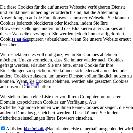
Da diese Cookies für die auf unserer Webseite verfügbaren Dienste
und Funktionen unbedingt erforderlich sind, hat die Ablehnung
Auswirkungen auf die Funktionsweise unserer Webseite. Sie können
Cookies jederzeit blockieren oder löschen, indem Sie Ihre
Browsereinstellungen ändern und das Blockieren aller Cookies auf
dieser Webseite erzwingen. Sie werden jedoch immer aufgefordert,
Cookies zu akzeptieren / abzulehnen, wenn Sie unsere Website erneut
Über uns
besuchen.
Wir respektieren es voll und ganz, wenn Sie Cookies ablehnen
möchten. Um zu vermeiden, dass Sie immer wieder nach Cookies
gefragt werden, erlauben Sie uns bitte, einen Cookie für Ihre
Einstellungen zu speichern. Sie können sich jederzeit abmelden oder
andere Cookies zulassen, um unsere Dienste vollumfänglich nutzen zu
können. Wenn Sie Cookies ablehnen, werden alle gesetzten Cookies
Chronik
auf unserer Domain entfernt.
Wir stellen Ihnen eine Liste der von Ihrem Computer auf unserer
Domain gespeicherten Cookies zur Verfügung. Aus
Sicherheitsgründen können wie Ihnen keine Cookies anzeigen, die von
anderen Domains gespeichert werden. Diese können Sie in den
Sicherheitseinstellungen Ihres Browsers einsehen.
Die Satzung
Aktivieren, damit die Nachrichtenleiste dauerhaft ausgeblendet wird