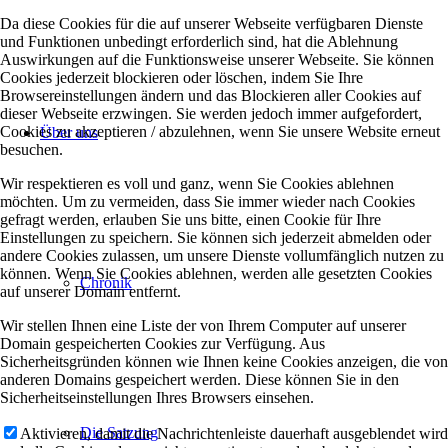
Da diese Cookies für die auf unserer Webseite verfügbaren Dienste
und Funktionen unbedingt erforderlich sind, hat die Ablehnung
Auswirkungen auf die Funktionsweise unserer Webseite. Sie können
Cookies jederzeit blockieren oder löschen, indem Sie Ihre
Browsereinstellungen ändern und das Blockieren aller Cookies auf
dieser Webseite erzwingen. Sie werden jedoch immer aufgefordert,
Cookies zu akzeptieren / abzulehnen, wenn Sie unsere Website erneut
Über uns
besuchen.
Wir respektieren es voll und ganz, wenn Sie Cookies ablehnen
möchten. Um zu vermeiden, dass Sie immer wieder nach Cookies
gefragt werden, erlauben Sie uns bitte, einen Cookie für Ihre
Einstellungen zu speichern. Sie können sich jederzeit abmelden oder
andere Cookies zulassen, um unsere Dienste vollumfänglich nutzen zu
können. Wenn Sie Cookies ablehnen, werden alle gesetzten Cookies
Chronik
auf unserer Domain entfernt.
Wir stellen Ihnen eine Liste der von Ihrem Computer auf unserer
Domain gespeicherten Cookies zur Verfügung. Aus
Sicherheitsgründen können wie Ihnen keine Cookies anzeigen, die von
anderen Domains gespeichert werden. Diese können Sie in den
Sicherheitseinstellungen Ihres Browsers einsehen.
Die Satzung
Aktivieren, damit die Nachrichtenleiste dauerhaft ausgeblendet wird