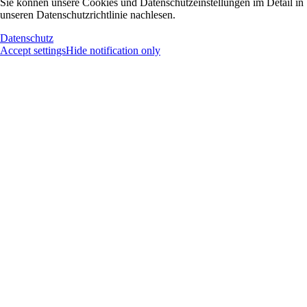
Sie können unsere Cookies und Datenschutzeinstellungen im Detail in
unseren Datenschutzrichtlinie nachlesen.
Datenschutz
Accept settings
Hide notification only