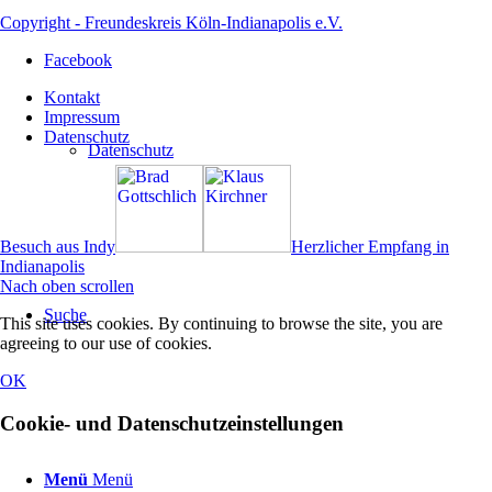
Copyright - Freundeskreis Köln-Indianapolis e.V.
Facebook
Kontakt
Impressum
Datenschutz
Datenschutz
Besuch aus Indy
Herzlicher Empfang in
Indianapolis
Nach oben scrollen
Suche
This site uses cookies. By continuing to browse the site, you are
agreeing to our use of cookies.
OK
Cookie- und Datenschutzeinstellungen
Menü
Menü