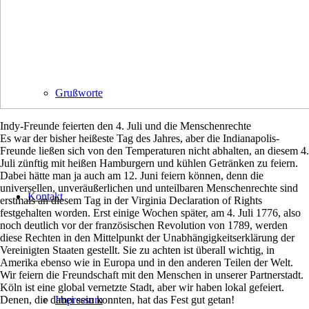
Grußworte
Indy-Freunde feierten den 4. Juli und die Menschenrechte
Es war der bisher heißeste Tag des Jahres, aber die Indianapolis-
Freunde ließen sich von den Temperaturen nicht abhalten, an diesem 4.
Juli zünftig mit heißen Hamburgern und kühlen Getränken zu feiern.
Dabei hätte man ja auch am 12. Juni feiern können, denn die
universellen, unveräußerlichen und unteilbaren Menschenrechte sind
Kontakt
erstmals an diesem Tag in der Virginia Declaration of Rights
festgehalten worden. Erst einige Wochen später, am 4. Juli 1776, also
noch deutlich vor der französischen Revolution von 1789, werden
diese Rechten in den Mittelpunkt der Unabhängigkeitserklärung der
Vereinigten Staaten gestellt. Sie zu achten ist überall wichtig, in
Amerika ebenso wie in Europa und in den anderen Teilen der Welt.
Wir feiern die Freundschaft mit den Menschen in unserer Partnerstadt.
Köln ist eine global vernetzte Stadt, aber wir haben lokal gefeiert.
Denen, die dabei sein konnten, hat das Fest gut getan!
Impressum