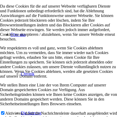
Da diese Cookies für die auf unserer Webseite verfügbaren Dienste
und Funktionen unbedingt erforderlich sind, hat die Ablehnung
Auswirkungen auf die Funktionsweise unserer Webseite. Sie können
Cookies jederzeit blockieren oder löschen, indem Sie Ihre
Browsereinstellungen ändern und das Blockieren aller Cookies auf
dieser Webseite erzwingen. Sie werden jedoch immer aufgefordert,
Cookies zu akzeptieren / abzulehnen, wenn Sie unsere Website erneut
Über uns
besuchen.
Wir respektieren es voll und ganz, wenn Sie Cookies ablehnen
möchten. Um zu vermeiden, dass Sie immer wieder nach Cookies
gefragt werden, erlauben Sie uns bitte, einen Cookie für Ihre
Einstellungen zu speichern. Sie können sich jederzeit abmelden oder
andere Cookies zulassen, um unsere Dienste vollumfänglich nutzen zu
können. Wenn Sie Cookies ablehnen, werden alle gesetzten Cookies
Chronik
auf unserer Domain entfernt.
Wir stellen Ihnen eine Liste der von Ihrem Computer auf unserer
Domain gespeicherten Cookies zur Verfügung. Aus
Sicherheitsgründen können wie Ihnen keine Cookies anzeigen, die von
anderen Domains gespeichert werden. Diese können Sie in den
Sicherheitseinstellungen Ihres Browsers einsehen.
Die Satzung
Aktivieren, damit die Nachrichtenleiste dauerhaft ausgeblendet wird