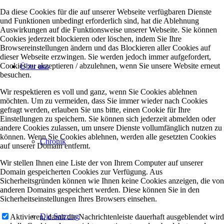
Da diese Cookies für die auf unserer Webseite verfügbaren Dienste
und Funktionen unbedingt erforderlich sind, hat die Ablehnung
Auswirkungen auf die Funktionsweise unserer Webseite. Sie können
Cookies jederzeit blockieren oder löschen, indem Sie Ihre
Browsereinstellungen ändern und das Blockieren aller Cookies auf
dieser Webseite erzwingen. Sie werden jedoch immer aufgefordert,
Cookies zu akzeptieren / abzulehnen, wenn Sie unsere Website erneut
Über uns
besuchen.
Wir respektieren es voll und ganz, wenn Sie Cookies ablehnen
möchten. Um zu vermeiden, dass Sie immer wieder nach Cookies
gefragt werden, erlauben Sie uns bitte, einen Cookie für Ihre
Einstellungen zu speichern. Sie können sich jederzeit abmelden oder
andere Cookies zulassen, um unsere Dienste vollumfänglich nutzen zu
können. Wenn Sie Cookies ablehnen, werden alle gesetzten Cookies
Chronik
auf unserer Domain entfernt.
Wir stellen Ihnen eine Liste der von Ihrem Computer auf unserer
Domain gespeicherten Cookies zur Verfügung. Aus
Sicherheitsgründen können wie Ihnen keine Cookies anzeigen, die von
anderen Domains gespeichert werden. Diese können Sie in den
Sicherheitseinstellungen Ihres Browsers einsehen.
Die Satzung
Aktivieren, damit die Nachrichtenleiste dauerhaft ausgeblendet wird