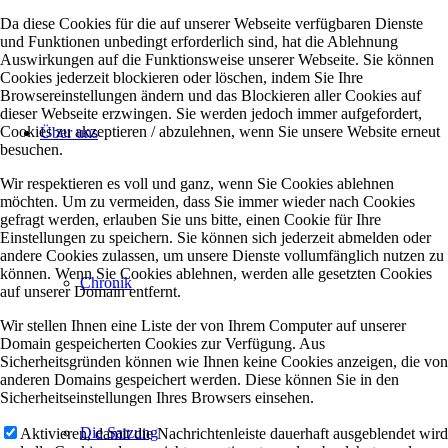
Da diese Cookies für die auf unserer Webseite verfügbaren Dienste
und Funktionen unbedingt erforderlich sind, hat die Ablehnung
Auswirkungen auf die Funktionsweise unserer Webseite. Sie können
Cookies jederzeit blockieren oder löschen, indem Sie Ihre
Browsereinstellungen ändern und das Blockieren aller Cookies auf
dieser Webseite erzwingen. Sie werden jedoch immer aufgefordert,
Cookies zu akzeptieren / abzulehnen, wenn Sie unsere Website erneut
Über uns
besuchen.
Wir respektieren es voll und ganz, wenn Sie Cookies ablehnen
möchten. Um zu vermeiden, dass Sie immer wieder nach Cookies
gefragt werden, erlauben Sie uns bitte, einen Cookie für Ihre
Einstellungen zu speichern. Sie können sich jederzeit abmelden oder
andere Cookies zulassen, um unsere Dienste vollumfänglich nutzen zu
können. Wenn Sie Cookies ablehnen, werden alle gesetzten Cookies
Chronik
auf unserer Domain entfernt.
Wir stellen Ihnen eine Liste der von Ihrem Computer auf unserer
Domain gespeicherten Cookies zur Verfügung. Aus
Sicherheitsgründen können wie Ihnen keine Cookies anzeigen, die von
anderen Domains gespeichert werden. Diese können Sie in den
Sicherheitseinstellungen Ihres Browsers einsehen.
Die Satzung
Aktivieren, damit die Nachrichtenleiste dauerhaft ausgeblendet wird