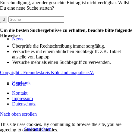
Entschuldigung, aber der gesuchte Eintrag ist nicht verfügbar. Willst
Du eine neue Suche starten?
Um die besten Suchergebnisse zu erhalten, beachte bitte folgende
Hinweise:
News
Überprüfe die Rechtschreibung immer sorgfältig.
Versuche es mit einem ähnlichen Suchbegriff: z.B. Tablet
anstelle von Laptop.
Versuche mehr als einen Suchbegriff zu verwenden.
Copyright - Freundeskreis Köln-Indianapolis e.V.
Facebook
Galerie
Kontakt
Impressum
Datenschutz
Nach oben scrollen
This site uses cookies. By continuing to browse the site, you are
Stadtansichten
agreeing to our use of cookies.