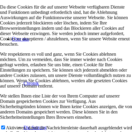
Da diese Cookies für die auf unserer Webseite verfügbaren Dienste
und Funktionen unbedingt erforderlich sind, hat die Ablehnung
Auswirkungen auf die Funktionsweise unserer Webseite. Sie können
Cookies jederzeit blockieren oder löschen, indem Sie Ihre
Browsereinstellungen ändern und das Blockieren aller Cookies auf
dieser Webseite erzwingen. Sie werden jedoch immer aufgefordert,
Cookies zu akzeptieren / abzulehnen, wenn Sie unsere Website erneut
Über uns
besuchen.
Wir respektieren es voll und ganz, wenn Sie Cookies ablehnen
möchten. Um zu vermeiden, dass Sie immer wieder nach Cookies
gefragt werden, erlauben Sie uns bitte, einen Cookie für Ihre
Einstellungen zu speichern. Sie können sich jederzeit abmelden oder
andere Cookies zulassen, um unsere Dienste vollumfänglich nutzen zu
können. Wenn Sie Cookies ablehnen, werden alle gesetzten Cookies
Chronik
auf unserer Domain entfernt.
Wir stellen Ihnen eine Liste der von Ihrem Computer auf unserer
Domain gespeicherten Cookies zur Verfügung. Aus
Sicherheitsgründen können wie Ihnen keine Cookies anzeigen, die von
anderen Domains gespeichert werden. Diese können Sie in den
Sicherheitseinstellungen Ihres Browsers einsehen.
Die Satzung
Aktivieren, damit die Nachrichtenleiste dauerhaft ausgeblendet wird