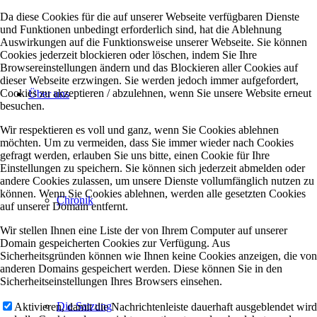
Da diese Cookies für die auf unserer Webseite verfügbaren Dienste
und Funktionen unbedingt erforderlich sind, hat die Ablehnung
Auswirkungen auf die Funktionsweise unserer Webseite. Sie können
Cookies jederzeit blockieren oder löschen, indem Sie Ihre
Browsereinstellungen ändern und das Blockieren aller Cookies auf
dieser Webseite erzwingen. Sie werden jedoch immer aufgefordert,
Cookies zu akzeptieren / abzulehnen, wenn Sie unsere Website erneut
Über uns
besuchen.
Wir respektieren es voll und ganz, wenn Sie Cookies ablehnen
möchten. Um zu vermeiden, dass Sie immer wieder nach Cookies
gefragt werden, erlauben Sie uns bitte, einen Cookie für Ihre
Einstellungen zu speichern. Sie können sich jederzeit abmelden oder
andere Cookies zulassen, um unsere Dienste vollumfänglich nutzen zu
können. Wenn Sie Cookies ablehnen, werden alle gesetzten Cookies
Chronik
auf unserer Domain entfernt.
Wir stellen Ihnen eine Liste der von Ihrem Computer auf unserer
Domain gespeicherten Cookies zur Verfügung. Aus
Sicherheitsgründen können wie Ihnen keine Cookies anzeigen, die von
anderen Domains gespeichert werden. Diese können Sie in den
Sicherheitseinstellungen Ihres Browsers einsehen.
Die Satzung
Aktivieren, damit die Nachrichtenleiste dauerhaft ausgeblendet wird