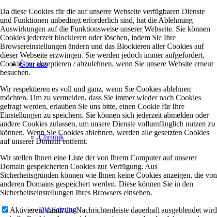
Da diese Cookies für die auf unserer Webseite verfügbaren Dienste
und Funktionen unbedingt erforderlich sind, hat die Ablehnung
Auswirkungen auf die Funktionsweise unserer Webseite. Sie können
Cookies jederzeit blockieren oder löschen, indem Sie Ihre
Browsereinstellungen ändern und das Blockieren aller Cookies auf
dieser Webseite erzwingen. Sie werden jedoch immer aufgefordert,
Cookies zu akzeptieren / abzulehnen, wenn Sie unsere Website erneut
Über uns
besuchen.
Wir respektieren es voll und ganz, wenn Sie Cookies ablehnen
möchten. Um zu vermeiden, dass Sie immer wieder nach Cookies
gefragt werden, erlauben Sie uns bitte, einen Cookie für Ihre
Einstellungen zu speichern. Sie können sich jederzeit abmelden oder
andere Cookies zulassen, um unsere Dienste vollumfänglich nutzen zu
können. Wenn Sie Cookies ablehnen, werden alle gesetzten Cookies
Chronik
auf unserer Domain entfernt.
Wir stellen Ihnen eine Liste der von Ihrem Computer auf unserer
Domain gespeicherten Cookies zur Verfügung. Aus
Sicherheitsgründen können wie Ihnen keine Cookies anzeigen, die von
anderen Domains gespeichert werden. Diese können Sie in den
Sicherheitseinstellungen Ihres Browsers einsehen.
Die Satzung
Aktivieren, damit die Nachrichtenleiste dauerhaft ausgeblendet wird