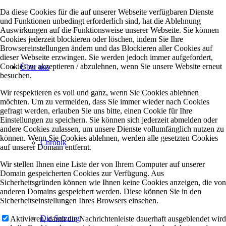
Da diese Cookies für die auf unserer Webseite verfügbaren Dienste
und Funktionen unbedingt erforderlich sind, hat die Ablehnung
Auswirkungen auf die Funktionsweise unserer Webseite. Sie können
Cookies jederzeit blockieren oder löschen, indem Sie Ihre
Browsereinstellungen ändern und das Blockieren aller Cookies auf
dieser Webseite erzwingen. Sie werden jedoch immer aufgefordert,
Cookies zu akzeptieren / abzulehnen, wenn Sie unsere Website erneut
Über uns
besuchen.
Wir respektieren es voll und ganz, wenn Sie Cookies ablehnen
möchten. Um zu vermeiden, dass Sie immer wieder nach Cookies
gefragt werden, erlauben Sie uns bitte, einen Cookie für Ihre
Einstellungen zu speichern. Sie können sich jederzeit abmelden oder
andere Cookies zulassen, um unsere Dienste vollumfänglich nutzen zu
können. Wenn Sie Cookies ablehnen, werden alle gesetzten Cookies
Chronik
auf unserer Domain entfernt.
Wir stellen Ihnen eine Liste der von Ihrem Computer auf unserer
Domain gespeicherten Cookies zur Verfügung. Aus
Sicherheitsgründen können wie Ihnen keine Cookies anzeigen, die von
anderen Domains gespeichert werden. Diese können Sie in den
Sicherheitseinstellungen Ihres Browsers einsehen.
Die Satzung
Aktivieren, damit die Nachrichtenleiste dauerhaft ausgeblendet wird