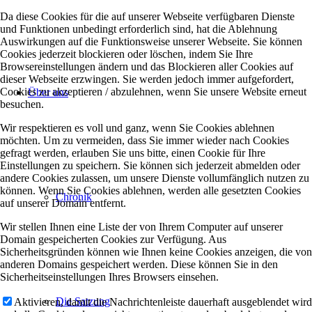
Da diese Cookies für die auf unserer Webseite verfügbaren Dienste
und Funktionen unbedingt erforderlich sind, hat die Ablehnung
Auswirkungen auf die Funktionsweise unserer Webseite. Sie können
Cookies jederzeit blockieren oder löschen, indem Sie Ihre
Browsereinstellungen ändern und das Blockieren aller Cookies auf
dieser Webseite erzwingen. Sie werden jedoch immer aufgefordert,
Cookies zu akzeptieren / abzulehnen, wenn Sie unsere Website erneut
Über uns
besuchen.
Wir respektieren es voll und ganz, wenn Sie Cookies ablehnen
möchten. Um zu vermeiden, dass Sie immer wieder nach Cookies
gefragt werden, erlauben Sie uns bitte, einen Cookie für Ihre
Einstellungen zu speichern. Sie können sich jederzeit abmelden oder
andere Cookies zulassen, um unsere Dienste vollumfänglich nutzen zu
können. Wenn Sie Cookies ablehnen, werden alle gesetzten Cookies
Chronik
auf unserer Domain entfernt.
Wir stellen Ihnen eine Liste der von Ihrem Computer auf unserer
Domain gespeicherten Cookies zur Verfügung. Aus
Sicherheitsgründen können wie Ihnen keine Cookies anzeigen, die von
anderen Domains gespeichert werden. Diese können Sie in den
Sicherheitseinstellungen Ihres Browsers einsehen.
Die Satzung
Aktivieren, damit die Nachrichtenleiste dauerhaft ausgeblendet wird