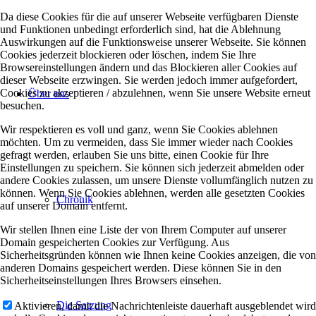
Da diese Cookies für die auf unserer Webseite verfügbaren Dienste
und Funktionen unbedingt erforderlich sind, hat die Ablehnung
Auswirkungen auf die Funktionsweise unserer Webseite. Sie können
Cookies jederzeit blockieren oder löschen, indem Sie Ihre
Browsereinstellungen ändern und das Blockieren aller Cookies auf
dieser Webseite erzwingen. Sie werden jedoch immer aufgefordert,
Cookies zu akzeptieren / abzulehnen, wenn Sie unsere Website erneut
Über uns
besuchen.
Wir respektieren es voll und ganz, wenn Sie Cookies ablehnen
möchten. Um zu vermeiden, dass Sie immer wieder nach Cookies
gefragt werden, erlauben Sie uns bitte, einen Cookie für Ihre
Einstellungen zu speichern. Sie können sich jederzeit abmelden oder
andere Cookies zulassen, um unsere Dienste vollumfänglich nutzen zu
können. Wenn Sie Cookies ablehnen, werden alle gesetzten Cookies
Chronik
auf unserer Domain entfernt.
Wir stellen Ihnen eine Liste der von Ihrem Computer auf unserer
Domain gespeicherten Cookies zur Verfügung. Aus
Sicherheitsgründen können wie Ihnen keine Cookies anzeigen, die von
anderen Domains gespeichert werden. Diese können Sie in den
Sicherheitseinstellungen Ihres Browsers einsehen.
Die Satzung
Aktivieren, damit die Nachrichtenleiste dauerhaft ausgeblendet wird