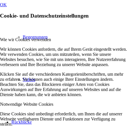
OK
Cookie- und Datenschutzeinstellungen
Begegnungen
Wie wir Cookies verwenden
Wir können Cookies anfordern, die auf Ihrem Gerät eingestellt werden.
Wir verwenden Cookies, um uns mitzuteilen, wenn Sie unsere
Websites besuchen, wie Sie mit uns interagieren, Ihre Nutzererfahrung
verbessern und Ihre Beziehung zu unserer Website anpassen.
Klicken Sie auf die verschiedenen Kategorienüberschriften, um mehr
zu erfahren. Sie können auch einige Ihrer Einstellungen ändern.
Videos
Beachten Sie, dass das Blockieren einiger Arten von Cookies
Auswirkungen auf Ihre Erfahrung auf unseren Websites und auf die
Dienste haben kann, die wir anbieten können.
Notwendige Website Cookies
Diese Cookies sind unbedingt erforderlich, um Ihnen die auf unserer
Webseite verfügbaren Dienste und Funktionen zur Verfügung zu
Rückblicke
stellen.