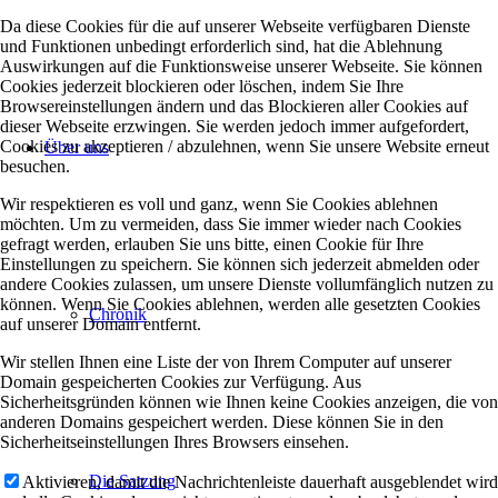
Da diese Cookies für die auf unserer Webseite verfügbaren Dienste
und Funktionen unbedingt erforderlich sind, hat die Ablehnung
Auswirkungen auf die Funktionsweise unserer Webseite. Sie können
Cookies jederzeit blockieren oder löschen, indem Sie Ihre
Browsereinstellungen ändern und das Blockieren aller Cookies auf
dieser Webseite erzwingen. Sie werden jedoch immer aufgefordert,
Cookies zu akzeptieren / abzulehnen, wenn Sie unsere Website erneut
Über uns
besuchen.
Wir respektieren es voll und ganz, wenn Sie Cookies ablehnen
möchten. Um zu vermeiden, dass Sie immer wieder nach Cookies
gefragt werden, erlauben Sie uns bitte, einen Cookie für Ihre
Einstellungen zu speichern. Sie können sich jederzeit abmelden oder
andere Cookies zulassen, um unsere Dienste vollumfänglich nutzen zu
können. Wenn Sie Cookies ablehnen, werden alle gesetzten Cookies
Chronik
auf unserer Domain entfernt.
Wir stellen Ihnen eine Liste der von Ihrem Computer auf unserer
Domain gespeicherten Cookies zur Verfügung. Aus
Sicherheitsgründen können wie Ihnen keine Cookies anzeigen, die von
anderen Domains gespeichert werden. Diese können Sie in den
Sicherheitseinstellungen Ihres Browsers einsehen.
Die Satzung
Aktivieren, damit die Nachrichtenleiste dauerhaft ausgeblendet wird