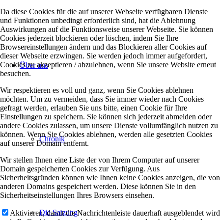
Da diese Cookies für die auf unserer Webseite verfügbaren Dienste
und Funktionen unbedingt erforderlich sind, hat die Ablehnung
Auswirkungen auf die Funktionsweise unserer Webseite. Sie können
Cookies jederzeit blockieren oder löschen, indem Sie Ihre
Browsereinstellungen ändern und das Blockieren aller Cookies auf
dieser Webseite erzwingen. Sie werden jedoch immer aufgefordert,
Cookies zu akzeptieren / abzulehnen, wenn Sie unsere Website erneut
Über uns
besuchen.
Wir respektieren es voll und ganz, wenn Sie Cookies ablehnen
möchten. Um zu vermeiden, dass Sie immer wieder nach Cookies
gefragt werden, erlauben Sie uns bitte, einen Cookie für Ihre
Einstellungen zu speichern. Sie können sich jederzeit abmelden oder
andere Cookies zulassen, um unsere Dienste vollumfänglich nutzen zu
können. Wenn Sie Cookies ablehnen, werden alle gesetzten Cookies
Chronik
auf unserer Domain entfernt.
Wir stellen Ihnen eine Liste der von Ihrem Computer auf unserer
Domain gespeicherten Cookies zur Verfügung. Aus
Sicherheitsgründen können wie Ihnen keine Cookies anzeigen, die von
anderen Domains gespeichert werden. Diese können Sie in den
Sicherheitseinstellungen Ihres Browsers einsehen.
Die Satzung
Aktivieren, damit die Nachrichtenleiste dauerhaft ausgeblendet wird