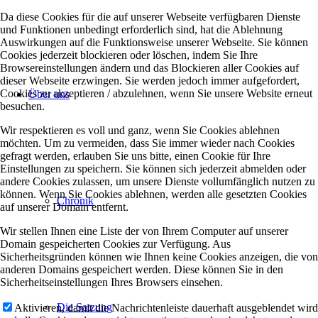
Da diese Cookies für die auf unserer Webseite verfügbaren Dienste
und Funktionen unbedingt erforderlich sind, hat die Ablehnung
Auswirkungen auf die Funktionsweise unserer Webseite. Sie können
Cookies jederzeit blockieren oder löschen, indem Sie Ihre
Browsereinstellungen ändern und das Blockieren aller Cookies auf
dieser Webseite erzwingen. Sie werden jedoch immer aufgefordert,
Cookies zu akzeptieren / abzulehnen, wenn Sie unsere Website erneut
Über uns
besuchen.
Wir respektieren es voll und ganz, wenn Sie Cookies ablehnen
möchten. Um zu vermeiden, dass Sie immer wieder nach Cookies
gefragt werden, erlauben Sie uns bitte, einen Cookie für Ihre
Einstellungen zu speichern. Sie können sich jederzeit abmelden oder
andere Cookies zulassen, um unsere Dienste vollumfänglich nutzen zu
können. Wenn Sie Cookies ablehnen, werden alle gesetzten Cookies
Chronik
auf unserer Domain entfernt.
Wir stellen Ihnen eine Liste der von Ihrem Computer auf unserer
Domain gespeicherten Cookies zur Verfügung. Aus
Sicherheitsgründen können wie Ihnen keine Cookies anzeigen, die von
anderen Domains gespeichert werden. Diese können Sie in den
Sicherheitseinstellungen Ihres Browsers einsehen.
Die Satzung
Aktivieren, damit die Nachrichtenleiste dauerhaft ausgeblendet wird