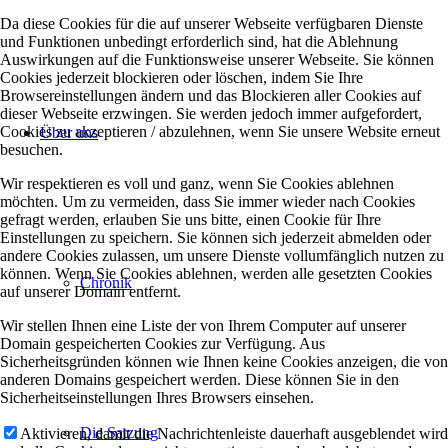
Da diese Cookies für die auf unserer Webseite verfügbaren Dienste
und Funktionen unbedingt erforderlich sind, hat die Ablehnung
Auswirkungen auf die Funktionsweise unserer Webseite. Sie können
Cookies jederzeit blockieren oder löschen, indem Sie Ihre
Browsereinstellungen ändern und das Blockieren aller Cookies auf
dieser Webseite erzwingen. Sie werden jedoch immer aufgefordert,
Cookies zu akzeptieren / abzulehnen, wenn Sie unsere Website erneut
Über uns
besuchen.
Wir respektieren es voll und ganz, wenn Sie Cookies ablehnen
möchten. Um zu vermeiden, dass Sie immer wieder nach Cookies
gefragt werden, erlauben Sie uns bitte, einen Cookie für Ihre
Einstellungen zu speichern. Sie können sich jederzeit abmelden oder
andere Cookies zulassen, um unsere Dienste vollumfänglich nutzen zu
können. Wenn Sie Cookies ablehnen, werden alle gesetzten Cookies
Chronik
auf unserer Domain entfernt.
Wir stellen Ihnen eine Liste der von Ihrem Computer auf unserer
Domain gespeicherten Cookies zur Verfügung. Aus
Sicherheitsgründen können wie Ihnen keine Cookies anzeigen, die von
anderen Domains gespeichert werden. Diese können Sie in den
Sicherheitseinstellungen Ihres Browsers einsehen.
Die Satzung
Aktivieren, damit die Nachrichtenleiste dauerhaft ausgeblendet wird