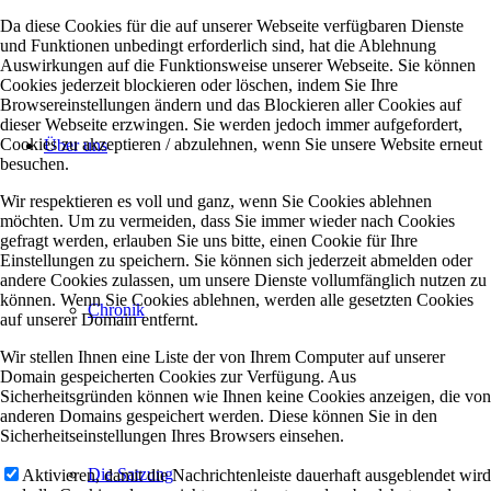
Da diese Cookies für die auf unserer Webseite verfügbaren Dienste
und Funktionen unbedingt erforderlich sind, hat die Ablehnung
Auswirkungen auf die Funktionsweise unserer Webseite. Sie können
Cookies jederzeit blockieren oder löschen, indem Sie Ihre
Browsereinstellungen ändern und das Blockieren aller Cookies auf
dieser Webseite erzwingen. Sie werden jedoch immer aufgefordert,
Cookies zu akzeptieren / abzulehnen, wenn Sie unsere Website erneut
Über uns
besuchen.
Wir respektieren es voll und ganz, wenn Sie Cookies ablehnen
möchten. Um zu vermeiden, dass Sie immer wieder nach Cookies
gefragt werden, erlauben Sie uns bitte, einen Cookie für Ihre
Einstellungen zu speichern. Sie können sich jederzeit abmelden oder
andere Cookies zulassen, um unsere Dienste vollumfänglich nutzen zu
können. Wenn Sie Cookies ablehnen, werden alle gesetzten Cookies
Chronik
auf unserer Domain entfernt.
Wir stellen Ihnen eine Liste der von Ihrem Computer auf unserer
Domain gespeicherten Cookies zur Verfügung. Aus
Sicherheitsgründen können wie Ihnen keine Cookies anzeigen, die von
anderen Domains gespeichert werden. Diese können Sie in den
Sicherheitseinstellungen Ihres Browsers einsehen.
Die Satzung
Aktivieren, damit die Nachrichtenleiste dauerhaft ausgeblendet wird