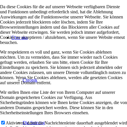
Da diese Cookies für die auf unserer Webseite verfügbaren Dienste
und Funktionen unbedingt erforderlich sind, hat die Ablehnung
Auswirkungen auf die Funktionsweise unserer Webseite. Sie können
Cookies jederzeit blockieren oder löschen, indem Sie Ihre
Browsereinstellungen ändern und das Blockieren aller Cookies auf
dieser Webseite erzwingen. Sie werden jedoch immer aufgefordert,
Cookies zu akzeptieren / abzulehnen, wenn Sie unsere Website erneut
Über uns
besuchen.
Wir respektieren es voll und ganz, wenn Sie Cookies ablehnen
möchten. Um zu vermeiden, dass Sie immer wieder nach Cookies
gefragt werden, erlauben Sie uns bitte, einen Cookie für Ihre
Einstellungen zu speichern. Sie können sich jederzeit abmelden oder
andere Cookies zulassen, um unsere Dienste vollumfänglich nutzen zu
können. Wenn Sie Cookies ablehnen, werden alle gesetzten Cookies
Chronik
auf unserer Domain entfernt.
Wir stellen Ihnen eine Liste der von Ihrem Computer auf unserer
Domain gespeicherten Cookies zur Verfügung. Aus
Sicherheitsgründen können wie Ihnen keine Cookies anzeigen, die von
anderen Domains gespeichert werden. Diese können Sie in den
Sicherheitseinstellungen Ihres Browsers einsehen.
Die Satzung
Aktivieren, damit die Nachrichtenleiste dauerhaft ausgeblendet wird