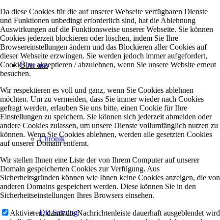
Da diese Cookies für die auf unserer Webseite verfügbaren Dienste
und Funktionen unbedingt erforderlich sind, hat die Ablehnung
Auswirkungen auf die Funktionsweise unserer Webseite. Sie können
Cookies jederzeit blockieren oder löschen, indem Sie Ihre
Browsereinstellungen ändern und das Blockieren aller Cookies auf
dieser Webseite erzwingen. Sie werden jedoch immer aufgefordert,
Cookies zu akzeptieren / abzulehnen, wenn Sie unsere Website erneut
Über uns
besuchen.
Wir respektieren es voll und ganz, wenn Sie Cookies ablehnen
möchten. Um zu vermeiden, dass Sie immer wieder nach Cookies
gefragt werden, erlauben Sie uns bitte, einen Cookie für Ihre
Einstellungen zu speichern. Sie können sich jederzeit abmelden oder
andere Cookies zulassen, um unsere Dienste vollumfänglich nutzen zu
können. Wenn Sie Cookies ablehnen, werden alle gesetzten Cookies
Chronik
auf unserer Domain entfernt.
Wir stellen Ihnen eine Liste der von Ihrem Computer auf unserer
Domain gespeicherten Cookies zur Verfügung. Aus
Sicherheitsgründen können wie Ihnen keine Cookies anzeigen, die von
anderen Domains gespeichert werden. Diese können Sie in den
Sicherheitseinstellungen Ihres Browsers einsehen.
Die Satzung
Aktivieren, damit die Nachrichtenleiste dauerhaft ausgeblendet wird