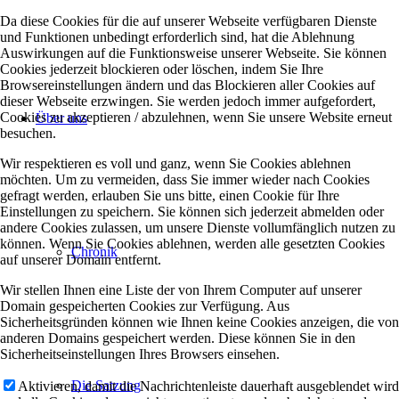
Da diese Cookies für die auf unserer Webseite verfügbaren Dienste
und Funktionen unbedingt erforderlich sind, hat die Ablehnung
Auswirkungen auf die Funktionsweise unserer Webseite. Sie können
Cookies jederzeit blockieren oder löschen, indem Sie Ihre
Browsereinstellungen ändern und das Blockieren aller Cookies auf
dieser Webseite erzwingen. Sie werden jedoch immer aufgefordert,
Cookies zu akzeptieren / abzulehnen, wenn Sie unsere Website erneut
Über uns
besuchen.
Wir respektieren es voll und ganz, wenn Sie Cookies ablehnen
möchten. Um zu vermeiden, dass Sie immer wieder nach Cookies
gefragt werden, erlauben Sie uns bitte, einen Cookie für Ihre
Einstellungen zu speichern. Sie können sich jederzeit abmelden oder
andere Cookies zulassen, um unsere Dienste vollumfänglich nutzen zu
können. Wenn Sie Cookies ablehnen, werden alle gesetzten Cookies
Chronik
auf unserer Domain entfernt.
Wir stellen Ihnen eine Liste der von Ihrem Computer auf unserer
Domain gespeicherten Cookies zur Verfügung. Aus
Sicherheitsgründen können wie Ihnen keine Cookies anzeigen, die von
anderen Domains gespeichert werden. Diese können Sie in den
Sicherheitseinstellungen Ihres Browsers einsehen.
Die Satzung
Aktivieren, damit die Nachrichtenleiste dauerhaft ausgeblendet wird