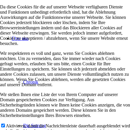
Da diese Cookies für die auf unserer Webseite verfügbaren Dienste
und Funktionen unbedingt erforderlich sind, hat die Ablehnung
Auswirkungen auf die Funktionsweise unserer Webseite. Sie können
Cookies jederzeit blockieren oder löschen, indem Sie Ihre
Browsereinstellungen ändern und das Blockieren aller Cookies auf
dieser Webseite erzwingen. Sie werden jedoch immer aufgefordert,
Cookies zu akzeptieren / abzulehnen, wenn Sie unsere Website erneut
Über uns
besuchen.
Wir respektieren es voll und ganz, wenn Sie Cookies ablehnen
möchten. Um zu vermeiden, dass Sie immer wieder nach Cookies
gefragt werden, erlauben Sie uns bitte, einen Cookie für Ihre
Einstellungen zu speichern. Sie können sich jederzeit abmelden oder
andere Cookies zulassen, um unsere Dienste vollumfänglich nutzen zu
können. Wenn Sie Cookies ablehnen, werden alle gesetzten Cookies
Chronik
auf unserer Domain entfernt.
Wir stellen Ihnen eine Liste der von Ihrem Computer auf unserer
Domain gespeicherten Cookies zur Verfügung. Aus
Sicherheitsgründen können wie Ihnen keine Cookies anzeigen, die von
anderen Domains gespeichert werden. Diese können Sie in den
Sicherheitseinstellungen Ihres Browsers einsehen.
Die Satzung
Aktivieren, damit die Nachrichtenleiste dauerhaft ausgeblendet wird