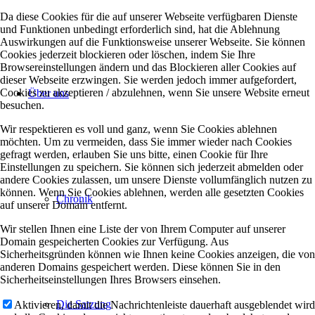
Da diese Cookies für die auf unserer Webseite verfügbaren Dienste
und Funktionen unbedingt erforderlich sind, hat die Ablehnung
Auswirkungen auf die Funktionsweise unserer Webseite. Sie können
Cookies jederzeit blockieren oder löschen, indem Sie Ihre
Browsereinstellungen ändern und das Blockieren aller Cookies auf
dieser Webseite erzwingen. Sie werden jedoch immer aufgefordert,
Cookies zu akzeptieren / abzulehnen, wenn Sie unsere Website erneut
Über uns
besuchen.
Wir respektieren es voll und ganz, wenn Sie Cookies ablehnen
möchten. Um zu vermeiden, dass Sie immer wieder nach Cookies
gefragt werden, erlauben Sie uns bitte, einen Cookie für Ihre
Einstellungen zu speichern. Sie können sich jederzeit abmelden oder
andere Cookies zulassen, um unsere Dienste vollumfänglich nutzen zu
können. Wenn Sie Cookies ablehnen, werden alle gesetzten Cookies
Chronik
auf unserer Domain entfernt.
Wir stellen Ihnen eine Liste der von Ihrem Computer auf unserer
Domain gespeicherten Cookies zur Verfügung. Aus
Sicherheitsgründen können wie Ihnen keine Cookies anzeigen, die von
anderen Domains gespeichert werden. Diese können Sie in den
Sicherheitseinstellungen Ihres Browsers einsehen.
Die Satzung
Aktivieren, damit die Nachrichtenleiste dauerhaft ausgeblendet wird