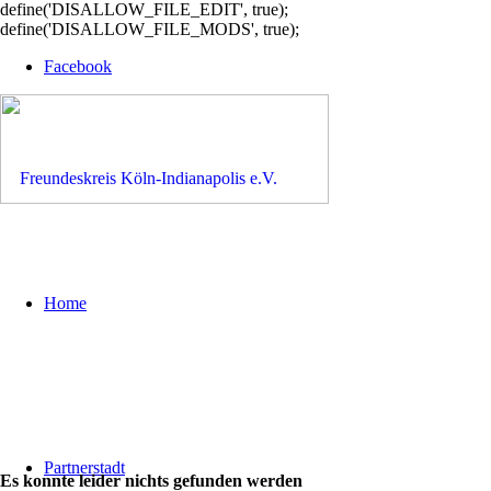
define('DISALLOW_FILE_EDIT', true);
define('DISALLOW_FILE_MODS', true);
Facebook
Home
Partnerstadt
Es konnte leider nichts gefunden werden