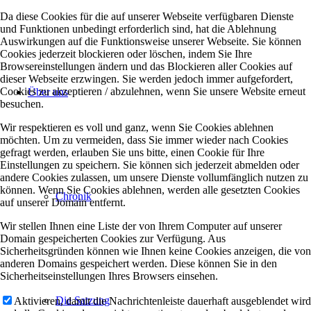
Da diese Cookies für die auf unserer Webseite verfügbaren Dienste
und Funktionen unbedingt erforderlich sind, hat die Ablehnung
Auswirkungen auf die Funktionsweise unserer Webseite. Sie können
Cookies jederzeit blockieren oder löschen, indem Sie Ihre
Browsereinstellungen ändern und das Blockieren aller Cookies auf
dieser Webseite erzwingen. Sie werden jedoch immer aufgefordert,
Cookies zu akzeptieren / abzulehnen, wenn Sie unsere Website erneut
Über uns
besuchen.
Wir respektieren es voll und ganz, wenn Sie Cookies ablehnen
möchten. Um zu vermeiden, dass Sie immer wieder nach Cookies
gefragt werden, erlauben Sie uns bitte, einen Cookie für Ihre
Einstellungen zu speichern. Sie können sich jederzeit abmelden oder
andere Cookies zulassen, um unsere Dienste vollumfänglich nutzen zu
können. Wenn Sie Cookies ablehnen, werden alle gesetzten Cookies
Chronik
auf unserer Domain entfernt.
Wir stellen Ihnen eine Liste der von Ihrem Computer auf unserer
Domain gespeicherten Cookies zur Verfügung. Aus
Sicherheitsgründen können wie Ihnen keine Cookies anzeigen, die von
anderen Domains gespeichert werden. Diese können Sie in den
Sicherheitseinstellungen Ihres Browsers einsehen.
Die Satzung
Aktivieren, damit die Nachrichtenleiste dauerhaft ausgeblendet wird