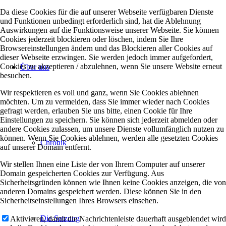
Da diese Cookies für die auf unserer Webseite verfügbaren Dienste
und Funktionen unbedingt erforderlich sind, hat die Ablehnung
Auswirkungen auf die Funktionsweise unserer Webseite. Sie können
Cookies jederzeit blockieren oder löschen, indem Sie Ihre
Browsereinstellungen ändern und das Blockieren aller Cookies auf
dieser Webseite erzwingen. Sie werden jedoch immer aufgefordert,
Cookies zu akzeptieren / abzulehnen, wenn Sie unsere Website erneut
Über uns
besuchen.
Wir respektieren es voll und ganz, wenn Sie Cookies ablehnen
möchten. Um zu vermeiden, dass Sie immer wieder nach Cookies
gefragt werden, erlauben Sie uns bitte, einen Cookie für Ihre
Einstellungen zu speichern. Sie können sich jederzeit abmelden oder
andere Cookies zulassen, um unsere Dienste vollumfänglich nutzen zu
können. Wenn Sie Cookies ablehnen, werden alle gesetzten Cookies
Chronik
auf unserer Domain entfernt.
Wir stellen Ihnen eine Liste der von Ihrem Computer auf unserer
Domain gespeicherten Cookies zur Verfügung. Aus
Sicherheitsgründen können wie Ihnen keine Cookies anzeigen, die von
anderen Domains gespeichert werden. Diese können Sie in den
Sicherheitseinstellungen Ihres Browsers einsehen.
Die Satzung
Aktivieren, damit die Nachrichtenleiste dauerhaft ausgeblendet wird