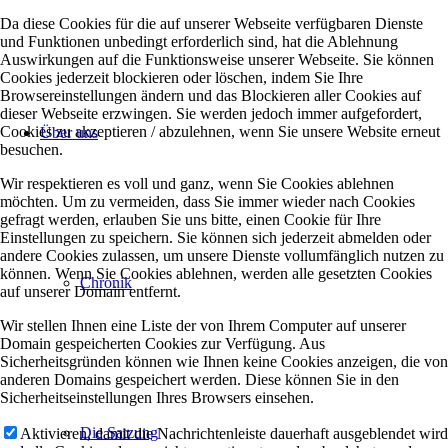
Da diese Cookies für die auf unserer Webseite verfügbaren Dienste
und Funktionen unbedingt erforderlich sind, hat die Ablehnung
Auswirkungen auf die Funktionsweise unserer Webseite. Sie können
Cookies jederzeit blockieren oder löschen, indem Sie Ihre
Browsereinstellungen ändern und das Blockieren aller Cookies auf
dieser Webseite erzwingen. Sie werden jedoch immer aufgefordert,
Cookies zu akzeptieren / abzulehnen, wenn Sie unsere Website erneut
Über uns
besuchen.
Wir respektieren es voll und ganz, wenn Sie Cookies ablehnen
möchten. Um zu vermeiden, dass Sie immer wieder nach Cookies
gefragt werden, erlauben Sie uns bitte, einen Cookie für Ihre
Einstellungen zu speichern. Sie können sich jederzeit abmelden oder
andere Cookies zulassen, um unsere Dienste vollumfänglich nutzen zu
können. Wenn Sie Cookies ablehnen, werden alle gesetzten Cookies
Chronik
auf unserer Domain entfernt.
Wir stellen Ihnen eine Liste der von Ihrem Computer auf unserer
Domain gespeicherten Cookies zur Verfügung. Aus
Sicherheitsgründen können wie Ihnen keine Cookies anzeigen, die von
anderen Domains gespeichert werden. Diese können Sie in den
Sicherheitseinstellungen Ihres Browsers einsehen.
Die Satzung
Aktivieren, damit die Nachrichtenleiste dauerhaft ausgeblendet wird