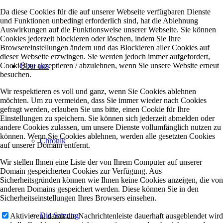
Da diese Cookies für die auf unserer Webseite verfügbaren Dienste
und Funktionen unbedingt erforderlich sind, hat die Ablehnung
Auswirkungen auf die Funktionsweise unserer Webseite. Sie können
Cookies jederzeit blockieren oder löschen, indem Sie Ihre
Browsereinstellungen ändern und das Blockieren aller Cookies auf
dieser Webseite erzwingen. Sie werden jedoch immer aufgefordert,
Cookies zu akzeptieren / abzulehnen, wenn Sie unsere Website erneut
Über uns
besuchen.
Wir respektieren es voll und ganz, wenn Sie Cookies ablehnen
möchten. Um zu vermeiden, dass Sie immer wieder nach Cookies
gefragt werden, erlauben Sie uns bitte, einen Cookie für Ihre
Einstellungen zu speichern. Sie können sich jederzeit abmelden oder
andere Cookies zulassen, um unsere Dienste vollumfänglich nutzen zu
können. Wenn Sie Cookies ablehnen, werden alle gesetzten Cookies
Chronik
auf unserer Domain entfernt.
Wir stellen Ihnen eine Liste der von Ihrem Computer auf unserer
Domain gespeicherten Cookies zur Verfügung. Aus
Sicherheitsgründen können wie Ihnen keine Cookies anzeigen, die von
anderen Domains gespeichert werden. Diese können Sie in den
Sicherheitseinstellungen Ihres Browsers einsehen.
Die Satzung
Aktivieren, damit die Nachrichtenleiste dauerhaft ausgeblendet wird