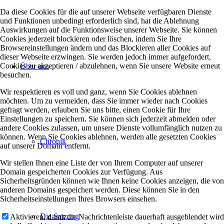
Da diese Cookies für die auf unserer Webseite verfügbaren Dienste
und Funktionen unbedingt erforderlich sind, hat die Ablehnung
Auswirkungen auf die Funktionsweise unserer Webseite. Sie können
Cookies jederzeit blockieren oder löschen, indem Sie Ihre
Browsereinstellungen ändern und das Blockieren aller Cookies auf
dieser Webseite erzwingen. Sie werden jedoch immer aufgefordert,
Cookies zu akzeptieren / abzulehnen, wenn Sie unsere Website erneut
Über uns
besuchen.
Wir respektieren es voll und ganz, wenn Sie Cookies ablehnen
möchten. Um zu vermeiden, dass Sie immer wieder nach Cookies
gefragt werden, erlauben Sie uns bitte, einen Cookie für Ihre
Einstellungen zu speichern. Sie können sich jederzeit abmelden oder
andere Cookies zulassen, um unsere Dienste vollumfänglich nutzen zu
können. Wenn Sie Cookies ablehnen, werden alle gesetzten Cookies
Chronik
auf unserer Domain entfernt.
Wir stellen Ihnen eine Liste der von Ihrem Computer auf unserer
Domain gespeicherten Cookies zur Verfügung. Aus
Sicherheitsgründen können wie Ihnen keine Cookies anzeigen, die von
anderen Domains gespeichert werden. Diese können Sie in den
Sicherheitseinstellungen Ihres Browsers einsehen.
Die Satzung
Aktivieren, damit die Nachrichtenleiste dauerhaft ausgeblendet wird