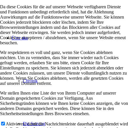
Da diese Cookies für die auf unserer Webseite verfügbaren Dienste
und Funktionen unbedingt erforderlich sind, hat die Ablehnung
Auswirkungen auf die Funktionsweise unserer Webseite. Sie können
Cookies jederzeit blockieren oder löschen, indem Sie Ihre
Browsereinstellungen ändern und das Blockieren aller Cookies auf
dieser Webseite erzwingen. Sie werden jedoch immer aufgefordert,
Cookies zu akzeptieren / abzulehnen, wenn Sie unsere Website erneut
Über uns
besuchen.
Wir respektieren es voll und ganz, wenn Sie Cookies ablehnen
möchten. Um zu vermeiden, dass Sie immer wieder nach Cookies
gefragt werden, erlauben Sie uns bitte, einen Cookie für Ihre
Einstellungen zu speichern. Sie können sich jederzeit abmelden oder
andere Cookies zulassen, um unsere Dienste vollumfänglich nutzen zu
können. Wenn Sie Cookies ablehnen, werden alle gesetzten Cookies
Chronik
auf unserer Domain entfernt.
Wir stellen Ihnen eine Liste der von Ihrem Computer auf unserer
Domain gespeicherten Cookies zur Verfügung. Aus
Sicherheitsgründen können wie Ihnen keine Cookies anzeigen, die von
anderen Domains gespeichert werden. Diese können Sie in den
Sicherheitseinstellungen Ihres Browsers einsehen.
Die Satzung
Aktivieren, damit die Nachrichtenleiste dauerhaft ausgeblendet wird