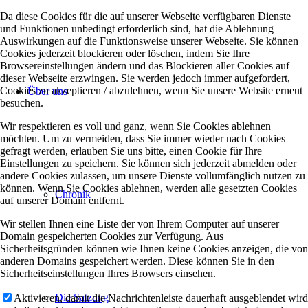
Da diese Cookies für die auf unserer Webseite verfügbaren Dienste
und Funktionen unbedingt erforderlich sind, hat die Ablehnung
Auswirkungen auf die Funktionsweise unserer Webseite. Sie können
Cookies jederzeit blockieren oder löschen, indem Sie Ihre
Browsereinstellungen ändern und das Blockieren aller Cookies auf
dieser Webseite erzwingen. Sie werden jedoch immer aufgefordert,
Cookies zu akzeptieren / abzulehnen, wenn Sie unsere Website erneut
Über uns
besuchen.
Wir respektieren es voll und ganz, wenn Sie Cookies ablehnen
möchten. Um zu vermeiden, dass Sie immer wieder nach Cookies
gefragt werden, erlauben Sie uns bitte, einen Cookie für Ihre
Einstellungen zu speichern. Sie können sich jederzeit abmelden oder
andere Cookies zulassen, um unsere Dienste vollumfänglich nutzen zu
können. Wenn Sie Cookies ablehnen, werden alle gesetzten Cookies
Chronik
auf unserer Domain entfernt.
Wir stellen Ihnen eine Liste der von Ihrem Computer auf unserer
Domain gespeicherten Cookies zur Verfügung. Aus
Sicherheitsgründen können wie Ihnen keine Cookies anzeigen, die von
anderen Domains gespeichert werden. Diese können Sie in den
Sicherheitseinstellungen Ihres Browsers einsehen.
Die Satzung
Aktivieren, damit die Nachrichtenleiste dauerhaft ausgeblendet wird