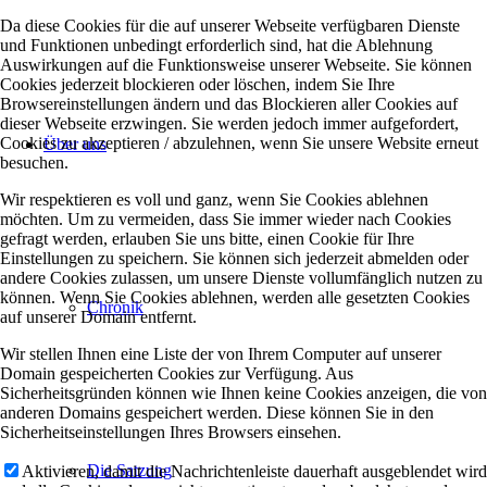
Da diese Cookies für die auf unserer Webseite verfügbaren Dienste
und Funktionen unbedingt erforderlich sind, hat die Ablehnung
Auswirkungen auf die Funktionsweise unserer Webseite. Sie können
Cookies jederzeit blockieren oder löschen, indem Sie Ihre
Browsereinstellungen ändern und das Blockieren aller Cookies auf
dieser Webseite erzwingen. Sie werden jedoch immer aufgefordert,
Cookies zu akzeptieren / abzulehnen, wenn Sie unsere Website erneut
Über uns
besuchen.
Wir respektieren es voll und ganz, wenn Sie Cookies ablehnen
möchten. Um zu vermeiden, dass Sie immer wieder nach Cookies
gefragt werden, erlauben Sie uns bitte, einen Cookie für Ihre
Einstellungen zu speichern. Sie können sich jederzeit abmelden oder
andere Cookies zulassen, um unsere Dienste vollumfänglich nutzen zu
können. Wenn Sie Cookies ablehnen, werden alle gesetzten Cookies
Chronik
auf unserer Domain entfernt.
Wir stellen Ihnen eine Liste der von Ihrem Computer auf unserer
Domain gespeicherten Cookies zur Verfügung. Aus
Sicherheitsgründen können wie Ihnen keine Cookies anzeigen, die von
anderen Domains gespeichert werden. Diese können Sie in den
Sicherheitseinstellungen Ihres Browsers einsehen.
Die Satzung
Aktivieren, damit die Nachrichtenleiste dauerhaft ausgeblendet wird