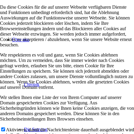
Da diese Cookies für die auf unserer Webseite verfügbaren Dienste
und Funktionen unbedingt erforderlich sind, hat die Ablehnung
Auswirkungen auf die Funktionsweise unserer Webseite. Sie können
Cookies jederzeit blockieren oder löschen, indem Sie Ihre
Browsereinstellungen ändern und das Blockieren aller Cookies auf
dieser Webseite erzwingen. Sie werden jedoch immer aufgefordert,
Cookies zu akzeptieren / abzulehnen, wenn Sie unsere Website erneut
Über uns
besuchen.
Wir respektieren es voll und ganz, wenn Sie Cookies ablehnen
möchten. Um zu vermeiden, dass Sie immer wieder nach Cookies
gefragt werden, erlauben Sie uns bitte, einen Cookie für Ihre
Einstellungen zu speichern. Sie können sich jederzeit abmelden oder
andere Cookies zulassen, um unsere Dienste vollumfänglich nutzen zu
können. Wenn Sie Cookies ablehnen, werden alle gesetzten Cookies
Chronik
auf unserer Domain entfernt.
Wir stellen Ihnen eine Liste der von Ihrem Computer auf unserer
Domain gespeicherten Cookies zur Verfügung. Aus
Sicherheitsgründen können wie Ihnen keine Cookies anzeigen, die von
anderen Domains gespeichert werden. Diese können Sie in den
Sicherheitseinstellungen Ihres Browsers einsehen.
Die Satzung
Aktivieren, damit die Nachrichtenleiste dauerhaft ausgeblendet wird