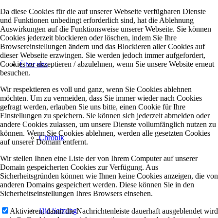
Da diese Cookies für die auf unserer Webseite verfügbaren Dienste
und Funktionen unbedingt erforderlich sind, hat die Ablehnung
Auswirkungen auf die Funktionsweise unserer Webseite. Sie können
Cookies jederzeit blockieren oder löschen, indem Sie Ihre
Browsereinstellungen ändern und das Blockieren aller Cookies auf
dieser Webseite erzwingen. Sie werden jedoch immer aufgefordert,
Cookies zu akzeptieren / abzulehnen, wenn Sie unsere Website erneut
Über uns
besuchen.
Wir respektieren es voll und ganz, wenn Sie Cookies ablehnen
möchten. Um zu vermeiden, dass Sie immer wieder nach Cookies
gefragt werden, erlauben Sie uns bitte, einen Cookie für Ihre
Einstellungen zu speichern. Sie können sich jederzeit abmelden oder
andere Cookies zulassen, um unsere Dienste vollumfänglich nutzen zu
können. Wenn Sie Cookies ablehnen, werden alle gesetzten Cookies
Chronik
auf unserer Domain entfernt.
Wir stellen Ihnen eine Liste der von Ihrem Computer auf unserer
Domain gespeicherten Cookies zur Verfügung. Aus
Sicherheitsgründen können wie Ihnen keine Cookies anzeigen, die von
anderen Domains gespeichert werden. Diese können Sie in den
Sicherheitseinstellungen Ihres Browsers einsehen.
Die Satzung
Aktivieren, damit die Nachrichtenleiste dauerhaft ausgeblendet wird