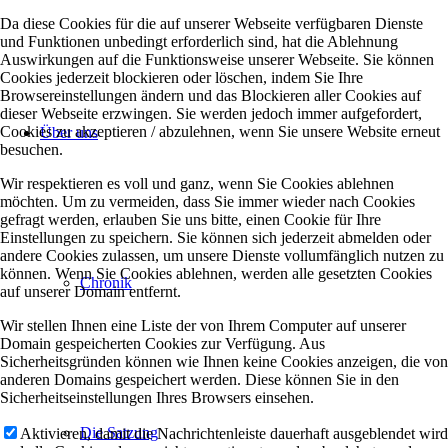
Da diese Cookies für die auf unserer Webseite verfügbaren Dienste
und Funktionen unbedingt erforderlich sind, hat die Ablehnung
Auswirkungen auf die Funktionsweise unserer Webseite. Sie können
Cookies jederzeit blockieren oder löschen, indem Sie Ihre
Browsereinstellungen ändern und das Blockieren aller Cookies auf
dieser Webseite erzwingen. Sie werden jedoch immer aufgefordert,
Cookies zu akzeptieren / abzulehnen, wenn Sie unsere Website erneut
Über uns
besuchen.
Wir respektieren es voll und ganz, wenn Sie Cookies ablehnen
möchten. Um zu vermeiden, dass Sie immer wieder nach Cookies
gefragt werden, erlauben Sie uns bitte, einen Cookie für Ihre
Einstellungen zu speichern. Sie können sich jederzeit abmelden oder
andere Cookies zulassen, um unsere Dienste vollumfänglich nutzen zu
können. Wenn Sie Cookies ablehnen, werden alle gesetzten Cookies
Chronik
auf unserer Domain entfernt.
Wir stellen Ihnen eine Liste der von Ihrem Computer auf unserer
Domain gespeicherten Cookies zur Verfügung. Aus
Sicherheitsgründen können wie Ihnen keine Cookies anzeigen, die von
anderen Domains gespeichert werden. Diese können Sie in den
Sicherheitseinstellungen Ihres Browsers einsehen.
Die Satzung
Aktivieren, damit die Nachrichtenleiste dauerhaft ausgeblendet wird