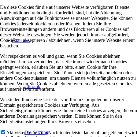
Da diese Cookies für die auf unserer Webseite verfügbaren Dienste
und Funktionen unbedingt erforderlich sind, hat die Ablehnung
Auswirkungen auf die Funktionsweise unserer Webseite. Sie können
Cookies jederzeit blockieren oder löschen, indem Sie Ihre
Browsereinstellungen ändern und das Blockieren aller Cookies auf
dieser Webseite erzwingen. Sie werden jedoch immer aufgefordert,
Cookies zu akzeptieren / abzulehnen, wenn Sie unsere Website erneut
Über uns
besuchen.
Wir respektieren es voll und ganz, wenn Sie Cookies ablehnen
möchten. Um zu vermeiden, dass Sie immer wieder nach Cookies
gefragt werden, erlauben Sie uns bitte, einen Cookie für Ihre
Einstellungen zu speichern. Sie können sich jederzeit abmelden oder
andere Cookies zulassen, um unsere Dienste vollumfänglich nutzen zu
können. Wenn Sie Cookies ablehnen, werden alle gesetzten Cookies
Chronik
auf unserer Domain entfernt.
Wir stellen Ihnen eine Liste der von Ihrem Computer auf unserer
Domain gespeicherten Cookies zur Verfügung. Aus
Sicherheitsgründen können wie Ihnen keine Cookies anzeigen, die von
anderen Domains gespeichert werden. Diese können Sie in den
Sicherheitseinstellungen Ihres Browsers einsehen.
Die Satzung
Aktivieren, damit die Nachrichtenleiste dauerhaft ausgeblendet wird