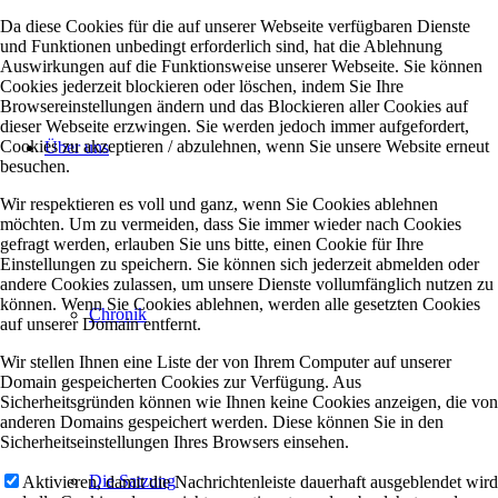
Da diese Cookies für die auf unserer Webseite verfügbaren Dienste
und Funktionen unbedingt erforderlich sind, hat die Ablehnung
Auswirkungen auf die Funktionsweise unserer Webseite. Sie können
Cookies jederzeit blockieren oder löschen, indem Sie Ihre
Browsereinstellungen ändern und das Blockieren aller Cookies auf
dieser Webseite erzwingen. Sie werden jedoch immer aufgefordert,
Cookies zu akzeptieren / abzulehnen, wenn Sie unsere Website erneut
Über uns
besuchen.
Wir respektieren es voll und ganz, wenn Sie Cookies ablehnen
möchten. Um zu vermeiden, dass Sie immer wieder nach Cookies
gefragt werden, erlauben Sie uns bitte, einen Cookie für Ihre
Einstellungen zu speichern. Sie können sich jederzeit abmelden oder
andere Cookies zulassen, um unsere Dienste vollumfänglich nutzen zu
können. Wenn Sie Cookies ablehnen, werden alle gesetzten Cookies
Chronik
auf unserer Domain entfernt.
Wir stellen Ihnen eine Liste der von Ihrem Computer auf unserer
Domain gespeicherten Cookies zur Verfügung. Aus
Sicherheitsgründen können wie Ihnen keine Cookies anzeigen, die von
anderen Domains gespeichert werden. Diese können Sie in den
Sicherheitseinstellungen Ihres Browsers einsehen.
Die Satzung
Aktivieren, damit die Nachrichtenleiste dauerhaft ausgeblendet wird