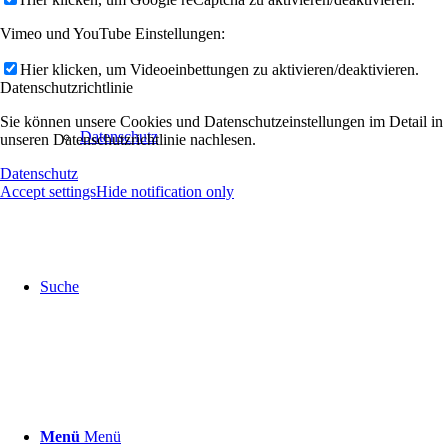
Vimeo und YouTube Einstellungen:
Hier klicken, um Videoeinbettungen zu aktivieren/deaktivieren.
Datenschutzrichtlinie
Sie können unsere Cookies und Datenschutzeinstellungen im Detail in
Datenschutz
unseren Datenschutzrichtlinie nachlesen.
Datenschutz
Accept settings
Hide notification only
Suche
Menü
Menü