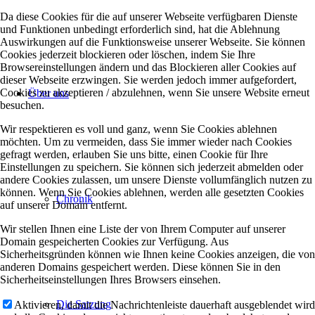
Da diese Cookies für die auf unserer Webseite verfügbaren Dienste
und Funktionen unbedingt erforderlich sind, hat die Ablehnung
Auswirkungen auf die Funktionsweise unserer Webseite. Sie können
Cookies jederzeit blockieren oder löschen, indem Sie Ihre
Browsereinstellungen ändern und das Blockieren aller Cookies auf
dieser Webseite erzwingen. Sie werden jedoch immer aufgefordert,
Cookies zu akzeptieren / abzulehnen, wenn Sie unsere Website erneut
Über uns
besuchen.
Wir respektieren es voll und ganz, wenn Sie Cookies ablehnen
möchten. Um zu vermeiden, dass Sie immer wieder nach Cookies
gefragt werden, erlauben Sie uns bitte, einen Cookie für Ihre
Einstellungen zu speichern. Sie können sich jederzeit abmelden oder
andere Cookies zulassen, um unsere Dienste vollumfänglich nutzen zu
können. Wenn Sie Cookies ablehnen, werden alle gesetzten Cookies
Chronik
auf unserer Domain entfernt.
Wir stellen Ihnen eine Liste der von Ihrem Computer auf unserer
Domain gespeicherten Cookies zur Verfügung. Aus
Sicherheitsgründen können wie Ihnen keine Cookies anzeigen, die von
anderen Domains gespeichert werden. Diese können Sie in den
Sicherheitseinstellungen Ihres Browsers einsehen.
Die Satzung
Aktivieren, damit die Nachrichtenleiste dauerhaft ausgeblendet wird